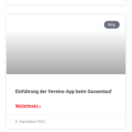
Aikido und französisches Lebensgefühl in
Bourg-Argental
Weiterlesen »
12. August 2024
Blog