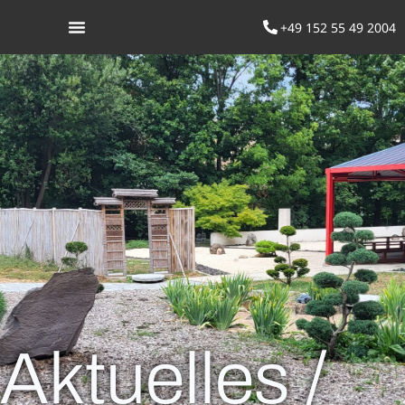
+49 152 55 49 2004
Was ist Aikido
Aktuelles /