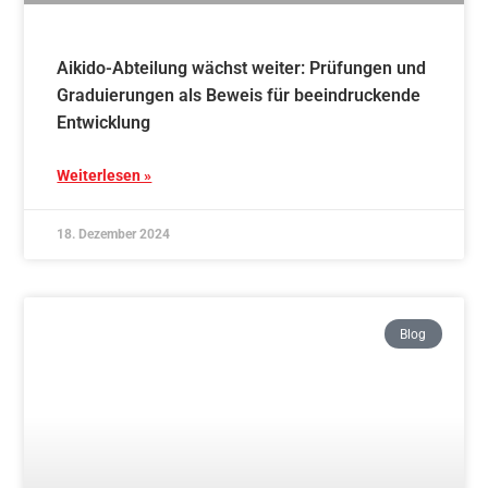
Stab- und Schwert im Aikido – Schnupperkurs
05.10.2024
Weiterlesen »
6. Oktober 2024
Blog