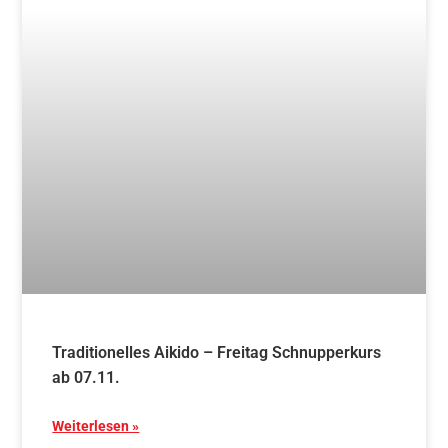
Traditionelles Aikido – Freitag Schnupperkurs
ab 07.11.
Weiterlesen »
17. Mai 2025
Blog