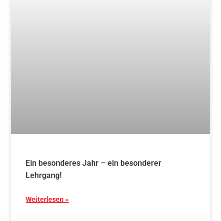
Ein besonderes Jahr – ein besonderer
Lehrgang!
Weiterlesen »
24. Februar 2025
Blog