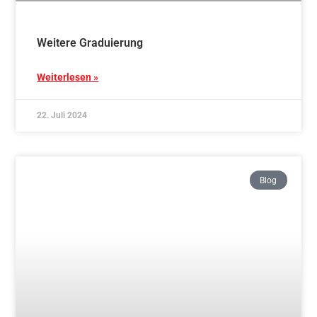
Aikidotraining in Marbach