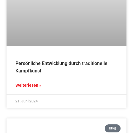
Traditionelles AIKIDO – Schnupperkurs – 4x
mittwochs ab 06.11.2024
Weiterlesen »