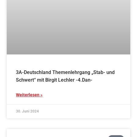
Weiterlesen »
21. Juni 2024
Blog
Persönliche Entwicklung durch traditionelle
Kampfkunst