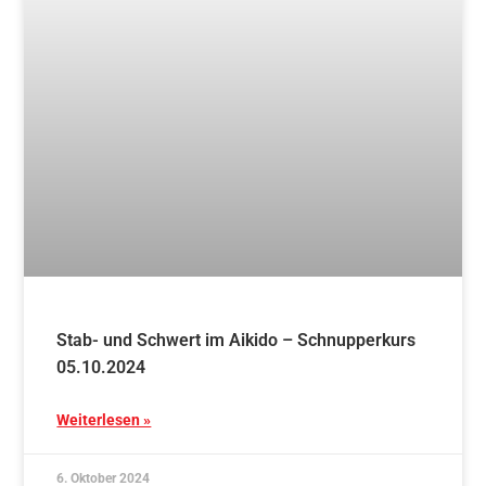
Einführung der Vereins-App beim Gassenlauf
Weiterlesen »
8. September 2024
Blog