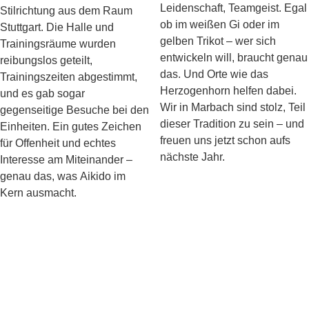
Leidenschaft, Teamgeist. Egal
Stilrichtung aus dem Raum
ob im weißen Gi oder im
Stuttgart. Die Halle und
gelben Trikot – wer sich
Trainingsräume wurden
entwickeln will, braucht genau
reibungslos geteilt,
das. Und Orte wie das
Trainingszeiten abgestimmt,
Herzogenhorn helfen dabei.
und es gab sogar
Wir in Marbach sind stolz, Teil
gegenseitige Besuche bei den
dieser Tradition zu sein – und
Einheiten. Ein gutes Zeichen
freuen uns jetzt schon aufs
für Offenheit und echtes
nächste Jahr.
Interesse am Miteinander –
genau das, was Aikido im
Kern ausmacht.