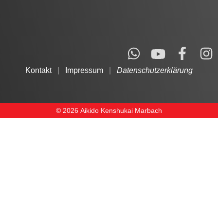
Kontakt
|
Impressum
|
Datenschutzerklärung
© 2026 Aikido Kenshukai Marbach