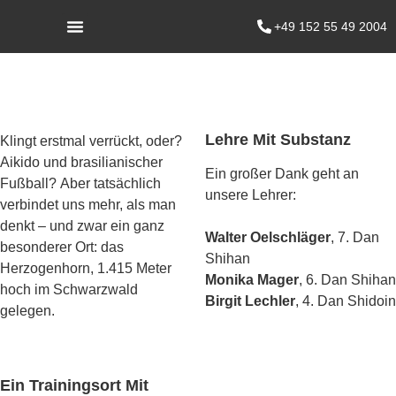
+49 152 55 49 2004
Lehre Mit Substanz
Klingt erstmal verrückt, oder?
Aikido und brasilianischer
Ein großer Dank geht an
Fußball? Aber tatsächlich
unsere Lehrer:
verbindet uns mehr, als man
denkt – und zwar ein ganz
Walter Oelschläger
, 7. Dan
besonderer Ort: das
Shihan
Herzogenhorn, 1.415 Meter
Monika Mager
, 6. Dan Shihan
hoch im Schwarzwald
Birgit Lechler
, 4. Dan Shidoin
gelegen.
Ein Trainingsort Mit