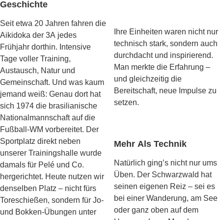
Geschichte
Seit etwa 20 Jahren fahren die
Ihre Einheiten waren nicht nur
Aikidoka der 3A jedes
technisch stark, sondern auch
Frühjahr dorthin. Intensive
durchdacht und inspirierend.
Tage voller Training,
Man merkte die Erfahrung –
Austausch, Natur und
und gleichzeitig die
Gemeinschaft. Und was kaum
Bereitschaft, neue Impulse zu
jemand weiß: Genau dort hat
setzen.
sich 1974 die brasilianische
Nationalmannschaft auf die
Fußball-WM vorbereitet. Der
Sportplatz direkt neben
Mehr Als Technik
unserer Trainingshalle wurde
Natürlich ging’s nicht nur ums
damals für Pelé und Co.
Üben. Der Schwarzwald hat
hergerichtet. Heute nutzen wir
seinen eigenen Reiz – sei es
denselben Platz – nicht fürs
bei einer Wanderung, am See
Toreschießen, sondern für Jo-
oder ganz oben auf dem
und Bokken-Übungen unter