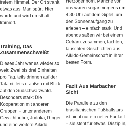
Herzogenhorn. Manche von
freiem Himmel. Der Ort strahlt
uns waren sogar morgens um
etwas aus. Man spürt: Hier
4:30 Uhr auf dem Gipfel, um
wurde und wird ernsthaft
den Sonnenaufgang zu
trainiert.
erleben – einfach stark. Und
abends saßen wir bei einem
Getränk zusammen, lachten,
Training, Das
tauschten Geschichten aus –
Zusammenschweißt
Aikido-Gemeinschaft in ihrer
besten Form.
Dieses Jahr war es wieder so
weit: Zwei bis drei Einheiten
pro Tag, teils drinnen auf der
Tatami, teils draußen mit Blick
Fazit Aus Marbacher
auf den Südschwarzwald.
Sicht
Besonders stark: Die
Die Parallele zu den
Kooperation mit anderen
brasilianischen Fußballstars
Gruppen – unter anderem
ist nicht nur ein netter Funfact
Gewichtheber, Judoka, Ringer
– sie steht für etwas: Disziplin,
und eine weitere Aikido-