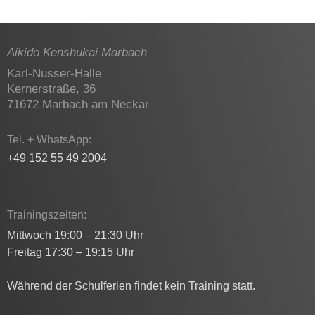
Aikido Kenshukai Marbach
Karl-Nusser-Halle
Kernerstraße, 36
71672 Marbach am Neckar
Tel. + WhatsApp:
+49 152 55 49 2004
Trainingszeiten:
Mittwoch 19:00 – 21:30 Uhr
Freitag 17:30 – 19:15 Uhr
Während der Schulferien findet kein Training statt.