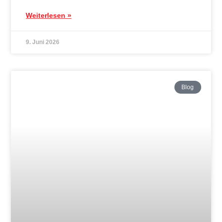
Weiterlesen »
9. Juni 2026
Blog
Erster Lehrgang von Benjamin de la Porte in
Marbach