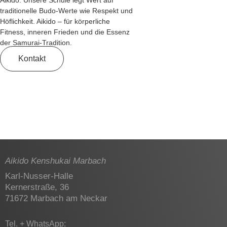
Kontakt
|
Impressum
|
Datenschutzerklärung
© 2026 Aikido Kenshukai Marbach