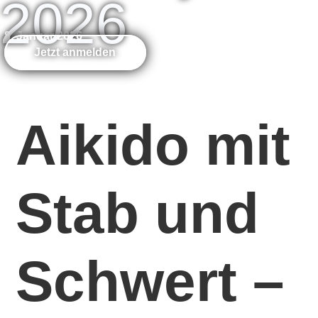
2026
8. Januar 2026
Jetzt anmelden
Aikido mit
Stab und
Schwert –