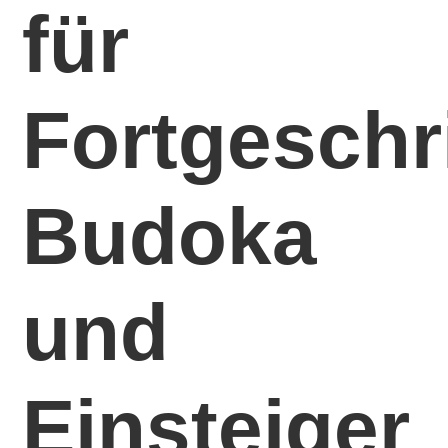
für
Fortgeschri
Budoka
und
Einsteiger