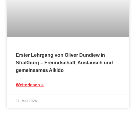
gemeinsames Aikido
Weiterlesen »
11. Mai 2026
Aktuelles
Hier kannst Du Dich über uns und unsere
aktuelle und auch nicht mehr ganz so
aktuelle Neuigkeiten informieren.