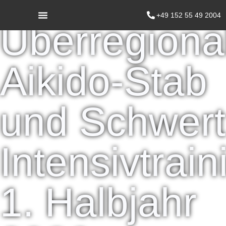
+49 152 55 49 2004
Überregiona
Aikido-Stab
und Schwert
Intensivtrain
1. Halbjahr