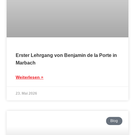
Weiterlesen »
23. Mai 2026
Blog
Erster Lehrgang von Oliver Dundiew in
Straßburg – Freundschaft, Austausch und