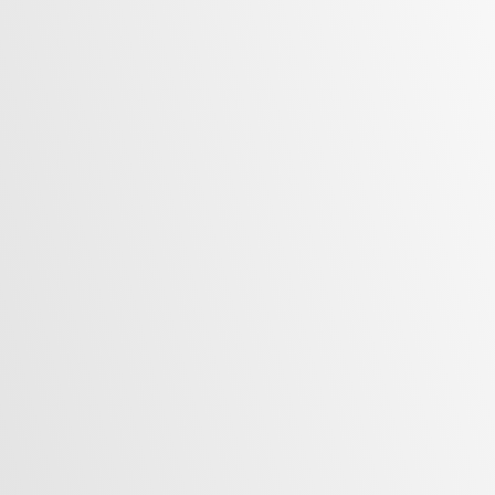
Jahresrückblick 2025 – Ein starkes Jahr für
Aikido Kenshukai Marbach
22. Dezember 2025
Weiterlesen »