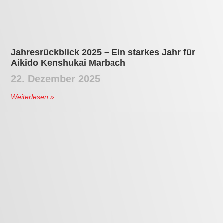
Unser erstes Shibu Taikai der DNBK Germany
Branch
1. November 2025
Weiterlesen »