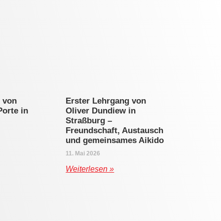
 von
Erster Lehrgang von
Porte in
Oliver Dundiew in
Straßburg –
Freundschaft, Austausch
und gemeinsames Aikido
11. Mai 2026
Weiterlesen »