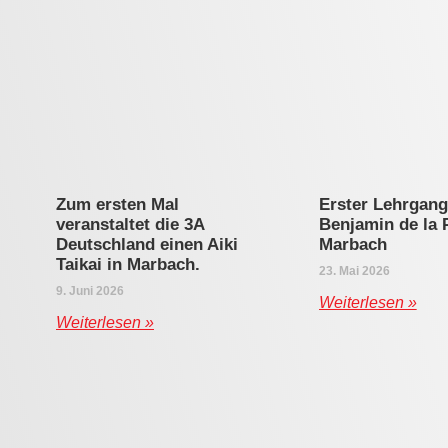
Zum ersten Mal
Erster Lehrgang
veranstaltet die 3A
Benjamin de la 
Deutschland einen Aiki
Marbach
Taikai in Marbach.
23. Mai 2026
9. Juni 2026
Weiterlesen »
Weiterlesen »