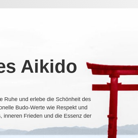
es Aikido
re Ruhe und erlebe die Schönheit des
tionelle Budo-Werte wie Respekt und
ess, inneren Frieden und die Essenz der