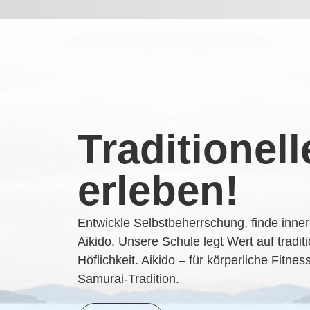
Traditionell
erleben!
Entwickle Selbstbeherrschung, finde inne
Aikido. Unsere Schule legt Wert auf tradi
Höflichkeit. Aikido – für körperliche Fitn
Samurai-Tradition.