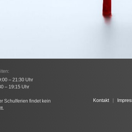
iten:
9:00 – 21:30 Uhr
30 – 19:15 Uhr
Kontakt
|
Impre
 Schulferien findet kein
tt.