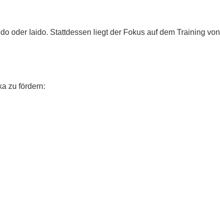
o oder Iaido. Stattdessen liegt der Fokus auf dem Training von
a zu fördern: