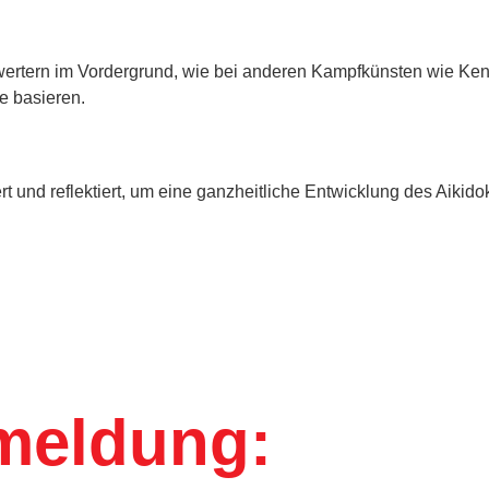
wertern im Vordergrund, wie bei anderen Kampfkünsten wie Kend
e basieren.
 und reflektiert, um eine ganzheitliche Entwicklung des Aikidok
meldung: