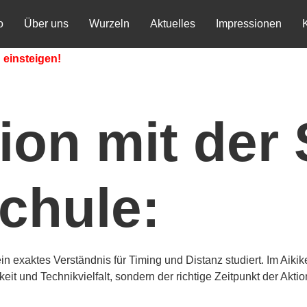
o
Über uns
Wurzeln
Aktuelles
Impressionen
 einsteigen!
on mit der S
chule:
exaktes Verständnis für Timing und Distanz studiert. Im Aikiken
eit und Technikvielfalt, sondern der richtige Zeitpunkt der Aktio