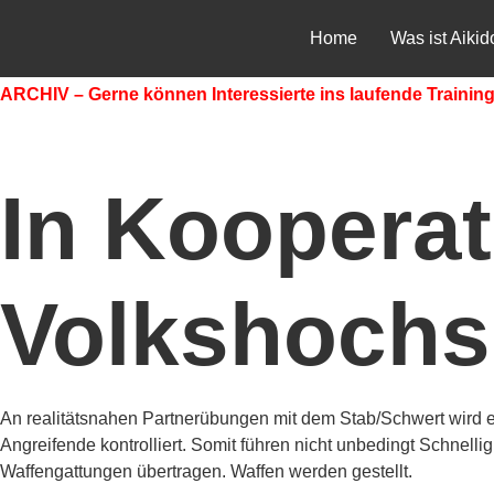
Home
Was ist Aikid
ARCHIV – Gerne können Interessierte ins laufende Training
In Kooperati
Volkshochs
An realitätsnahen Partnerübungen mit dem Stab/Schwert wird ein 
Angreifende kontrolliert. Somit führen nicht unbedingt Schnelligk
Waffengattungen übertragen. Waffen werden gestellt.