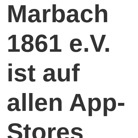
Marbach
1861 e.V.
ist auf
allen App-
Stores