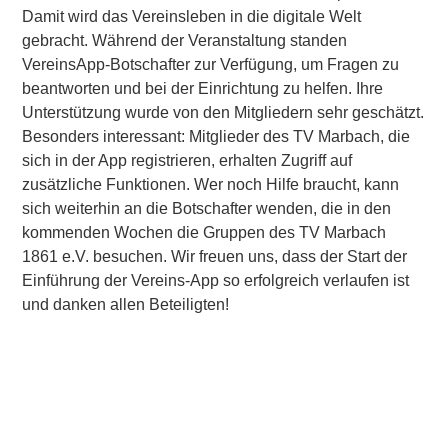
Damit wird das Vereinsleben in die digitale Welt
gebracht. Während der Veranstaltung standen
VereinsApp-Botschafter zur Verfügung, um Fragen zu
beantworten und bei der Einrichtung zu helfen. Ihre
Unterstützung wurde von den Mitgliedern sehr geschätzt.
Besonders interessant: Mitglieder des TV Marbach, die
sich in der App registrieren, erhalten Zugriff auf
zusätzliche Funktionen. Wer noch Hilfe braucht, kann
sich weiterhin an die Botschafter wenden, die in den
kommenden Wochen die Gruppen des TV Marbach
1861 e.V. besuchen. Wir freuen uns, dass der Start der
Einführung der Vereins-App so erfolgreich verlaufen ist
Letzter Post
Nächster Post
und danken allen Beteiligten!
Diesen Beitrag teilen:
Traditionelles
Aikido