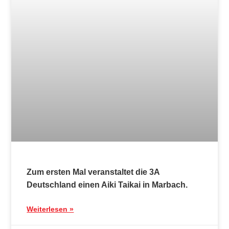
Blog
Erster Lehrgang von Benjamin de la Porte in
Marbach
Weiterlesen »
23. Mai 2026