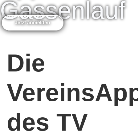
Gassenlauf
8. September 2024
Jetzt anmelden
Die
VereinsAp
des TV