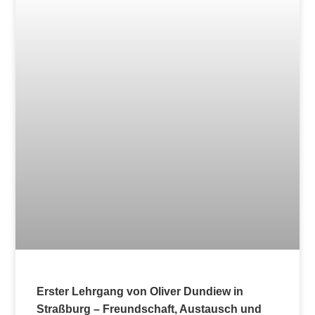
Überregionales Aikido-Stab und Schwert
Intensivtraining 1. Halbjahr 2026
8. Januar 2026