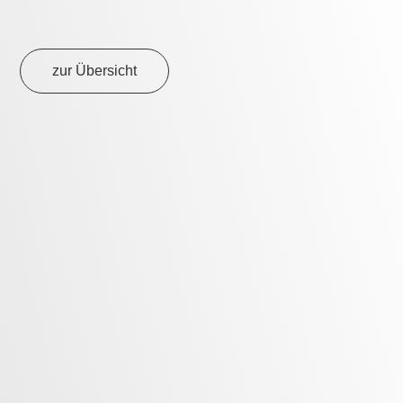
Aikido Kenshukai Marbach
22. Dezember 2025
Weiterlesen »