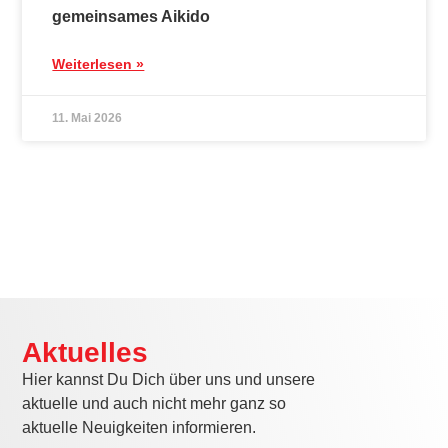
Weiterlesen »
Jahresrückblick 2025 – Ein starkes Jahr für