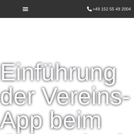
+49 152 55 49 2004
Einführung
der Vereins-
App beim