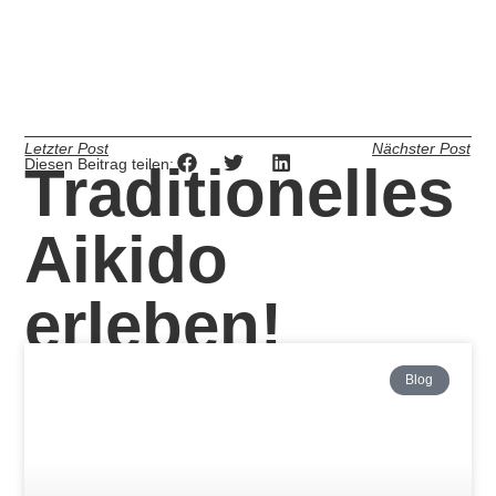
erleben!
Blog
Zum ersten Mal veranstaltet die 3A
Deutschland einen Aiki Taikai in Marbach.
Weiterlesen »
9. Juni 2026