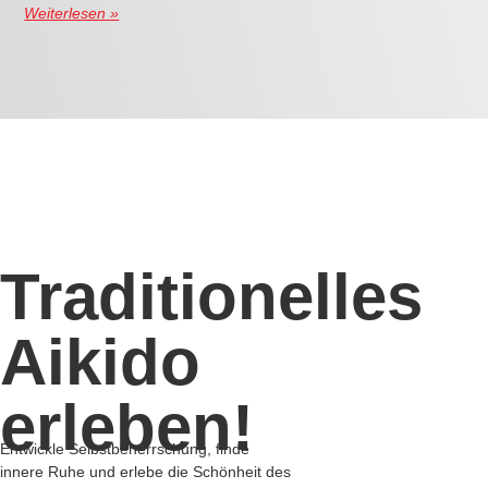
Kontakt
|
Impressum
|
Datenschutzerklärung
© 2026 Aikido Kenshukai Marbach