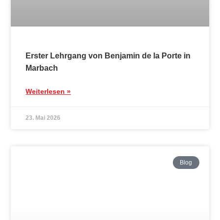
Aktuelles
Hier kannst Du Dich über uns und unsere
aktuelle und auch nicht mehr ganz so
aktuelle Neuigkeiten informieren.
zur Übersicht