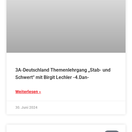
Blog
Persönliche Entwicklung durch traditionelle
Kampfkunst
Weiterlesen »
21. Juni 2024