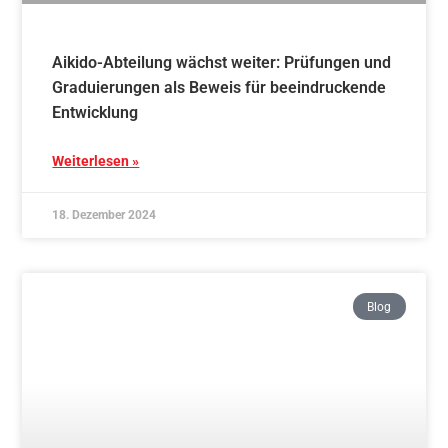
Einführung der Vereins-App beim Gassenlauf
Weiterlesen »