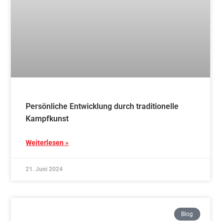
Traditionelles AIKIDO – Schnupperkurs – 4x
mittwochs ab 06.11.2024
Weiterlesen »
15. Juni 2024
Blog