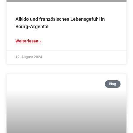
Stab- und Schwertlehrgang mit Birgit Lechler,
4.Dan, in Marbach
Weiterlesen »
16. Juli 2024
Blog