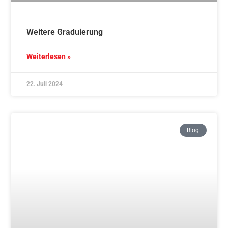
Aikidotraining in Marbach
Weiterlesen »
8. Juli 2024