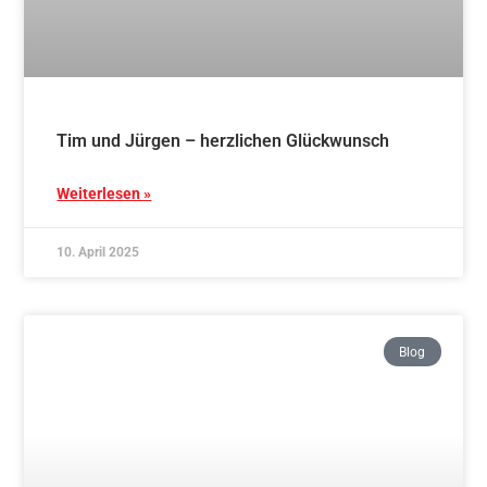
Ein besonderes Jahr – ein besonderer
Lehrgang!
Weiterlesen »