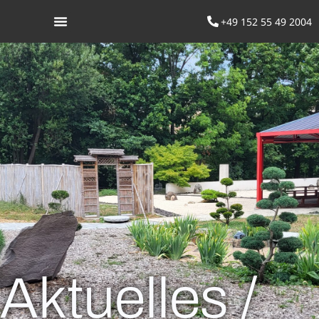
+49 152 55 49 2004
Was ist Aikido
Aktuelles /