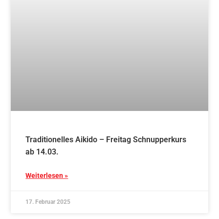
Aikido-Abteilung wächst weiter: Prüfungen und
Graduierungen als Beweis für beeindruckende
Entwicklung
Weiterlesen »
18. Dezember 2024
Blog