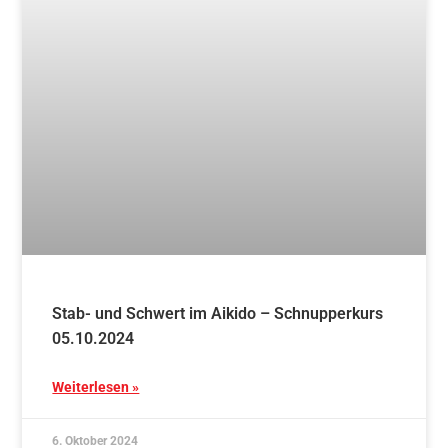
8. September 2024
Blog
Aikido und französisches Lebensgefühl in
Bourg-Argental
Weiterlesen »