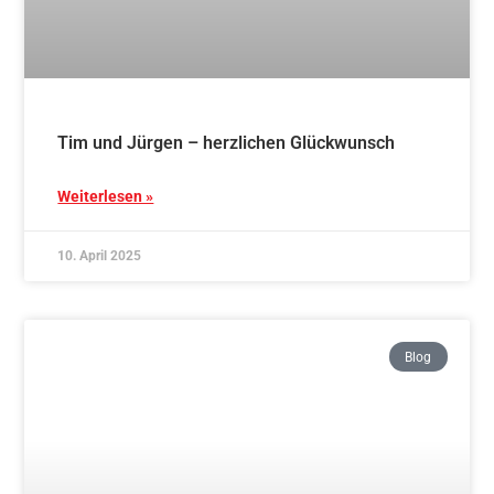
Ein besonderes Jahr – ein besonderer
Lehrgang!
Weiterlesen »