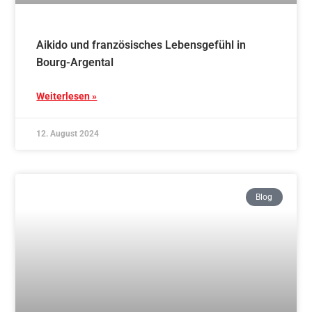
Stab- und Schwertlehrgang mit Birgit Lechler,
4.Dan, in Marbach
Weiterlesen »
16. Juli 2024
Blog