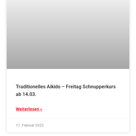
Aikido-Abteilung wächst weiter: Prüfungen und
Graduierungen als Beweis für beeindruckende
Entwicklung
Weiterlesen »
18. Dezember 2024
Blog