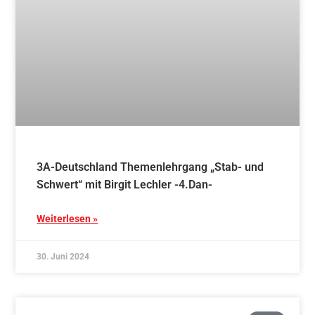
Blog
Persönliche Entwicklung durch traditionelle
Kampfkunst
Weiterlesen »
21. Juni 2024