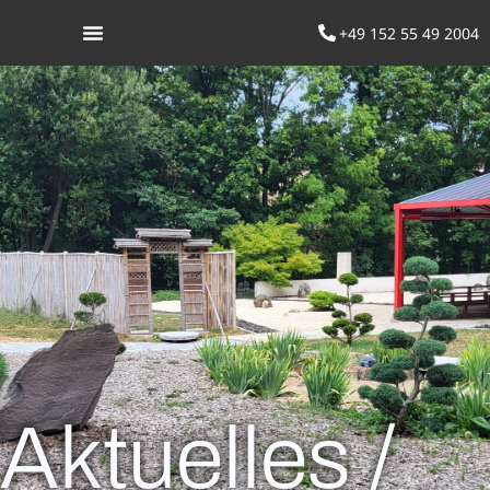
+49 152 55 49 2004
Was ist Aikido
Aktuelles /