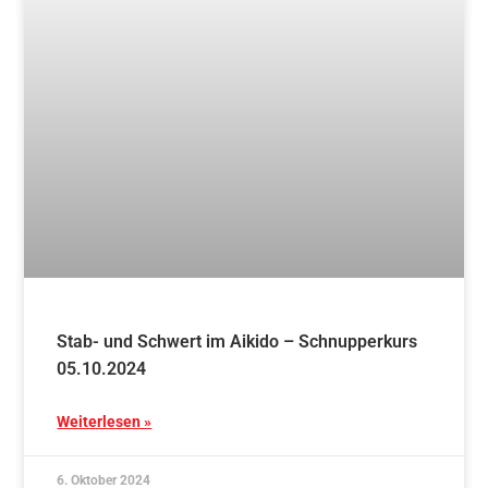
8. September 2024
Blog
Aikido und französisches Lebensgefühl in
Bourg-Argental
Weiterlesen »