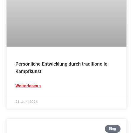
Traditionelles AIKIDO – Schnupperkurs – 4x
mittwochs ab 06.11.2024
Weiterlesen »
15. Juni 2024
Blog