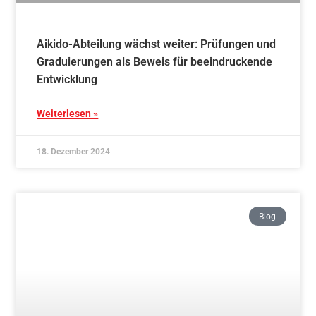
Einführung der Vereins-App beim Gassenlauf
Weiterlesen »