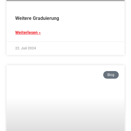
Aikidotraining in Marbach
Weiterlesen »
8. Juli 2024