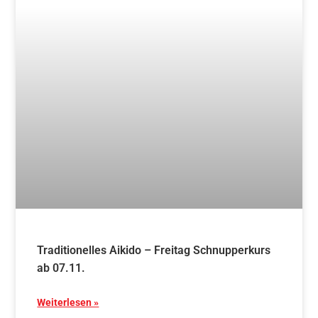
Traditionelles Aikido – Freitag Schnupperkurs
ab 07.11.
Weiterlesen »
17. Mai 2025
Blog