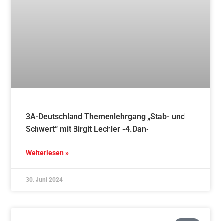
Weiterlesen »
21. Juni 2024
Blog
Persönliche Entwicklung durch traditionelle
Kampfkunst