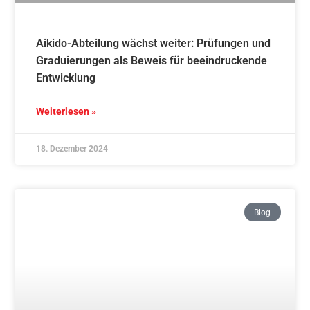
Stab- und Schwert im Aikido – Schnupperkurs
05.10.2024
Weiterlesen »
6. Oktober 2024
Blog