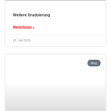
Aikidotraining in Marbach