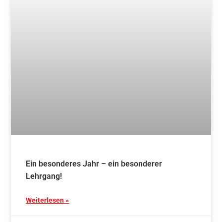
Ein besonderes Jahr – ein besonderer
Lehrgang!
Weiterlesen »
24. Februar 2025
Blog