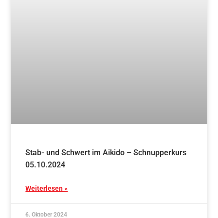
Einführung der Vereins-App beim Gassenlauf
Weiterlesen »
8. September 2024
Blog