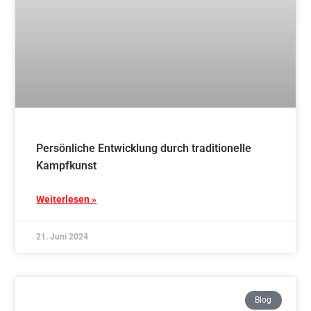
Traditionelles AIKIDO – Schnupperkurs – 4x
mittwochs ab 06.11.2024
Weiterlesen »