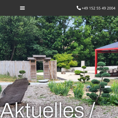
+49 152 55 49 2004
Was ist Aikido
Aktuelles /