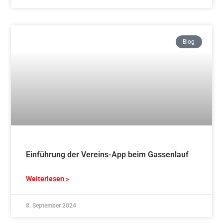
Aikido und französisches Lebensgefühl in
Bourg-Argental
Weiterlesen »
12. August 2024
Blog