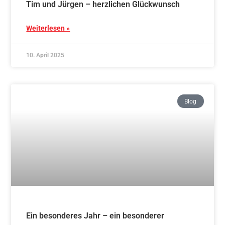
Traditionelles Aikido – Mittwoch
Schnupperkurs ab 12.03.
Weiterlesen »
17. Februar 2025
Blog