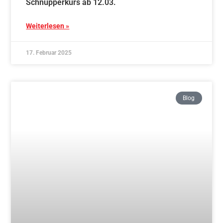
Aikido Marbach bei den traditionellen Aikido-