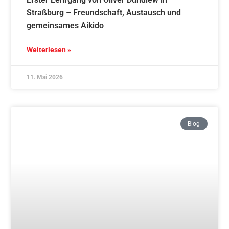
gemeinsames Aikido
Weiterlesen »
11. Mai 2026
Blog
Überregionales Aikido-Stab und Schwert