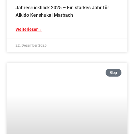
Unser erstes Shibu Taikai der DNBK Germany