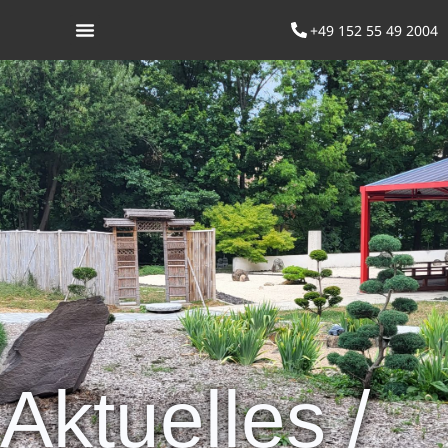
+49 152 55 49 2004
Was ist Aikido
Aktuelles /