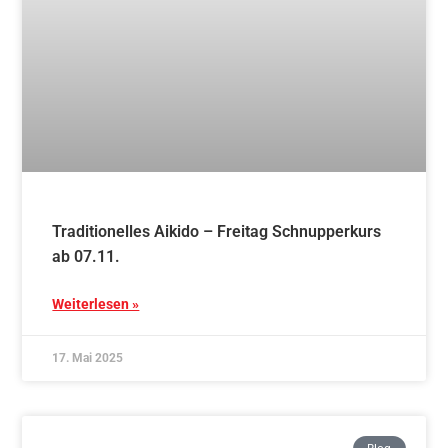
Tim und Jürgen – herzlichen Glückwunsch
Weiterlesen »
10. April 2025
Blog