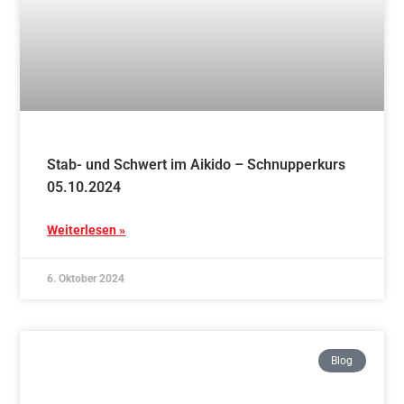
Einführung der Vereins-App beim Gassenlauf
Weiterlesen »
8. September 2024
Blog