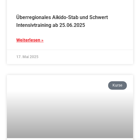
Traditionelles Aikido & Stab und Schwert –
Mittwoch Schnupperkurs ab 05.11.
Weiterlesen »
17. Mai 2025
Kurse