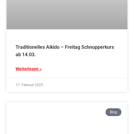
Raunächten 2024 in Bietigheim
Weiterlesen »
6. Januar 2025
Blog