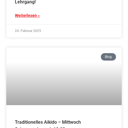
Traditionelles Aikido – Freitag Schnupperkurs
ab 14.03.
Weiterlesen »
17. Februar 2025
Blog