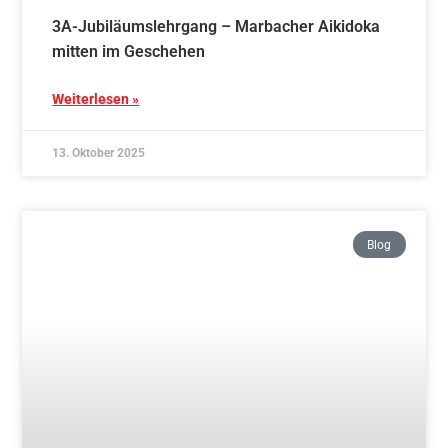
Vereinslehrgang in Marbach – Aikido im