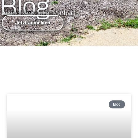
Blog
Aikido Kenshukai Marbach
Jetzt anmelden
Blog