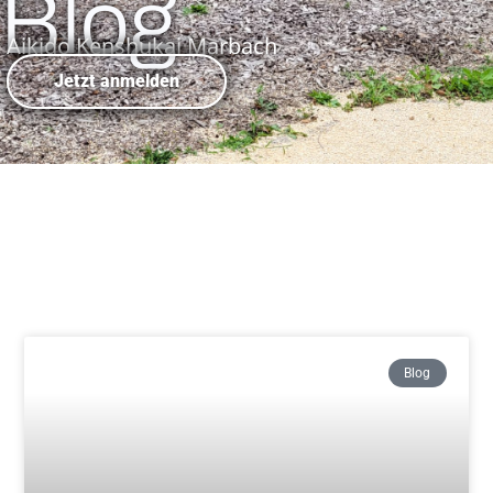
Blog
Aikido Kenshukai Marbach
Jetzt anmelden
Blog