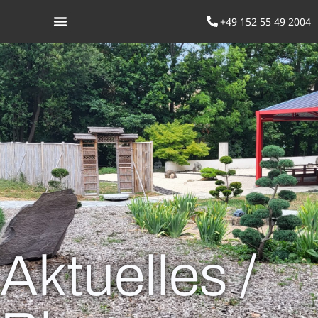
+49 152 55 49 2004
Was ist Aikido
Aktuelles /