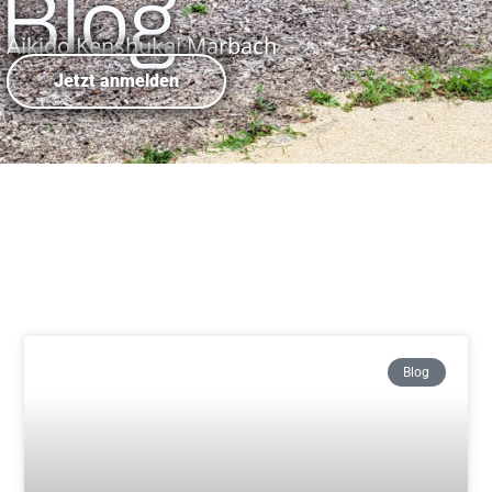
Blog
Aikido Kenshukai Marbach
Jetzt anmelden
Blog