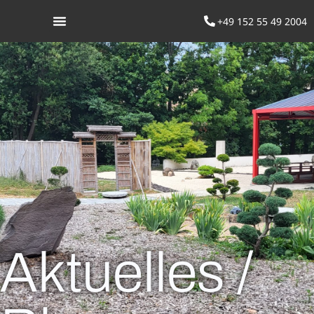
+49 152 55 49 2004
Was ist Aikido
Aktuelles /