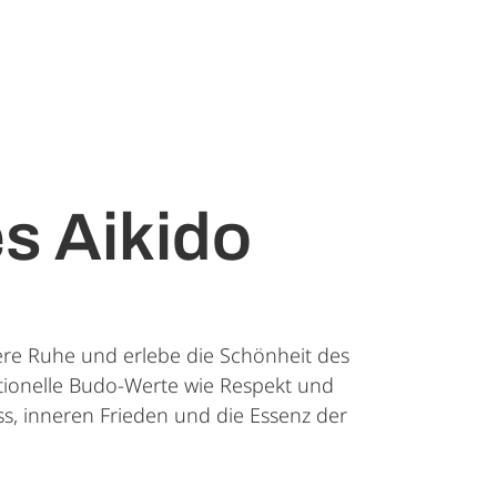
es Aikido
ere Ruhe und erlebe die Schönheit des
itionelle Budo-Werte wie Respekt und
ness, inneren Frieden und die Essenz der