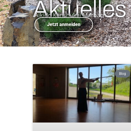
Aktuelles
Aikido Kenshukai Marbach
Jetzt anmelden
Blog