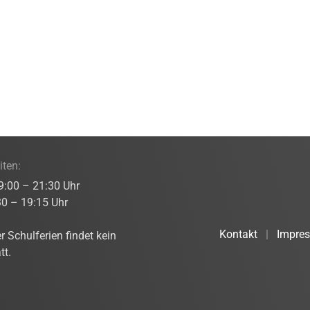
iten:
9:00 – 21:30 Uhr
30 – 19:15 Uhr
Kontakt
|
Impre
 Schulferien findet kein
tt.