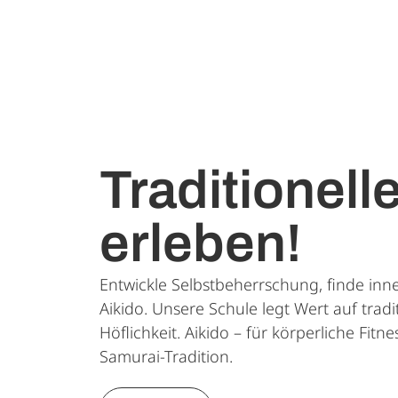
Traditionell
erleben!
Entwickle Selbstbeherrschung, finde inn
Aikido. Unsere Schule legt Wert auf trad
Höflichkeit. Aikido – für körperliche Fit
Samurai-Tradition.