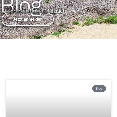
Blog
Aikido Kenshukai Marbach
Jetzt anmelden
Blog