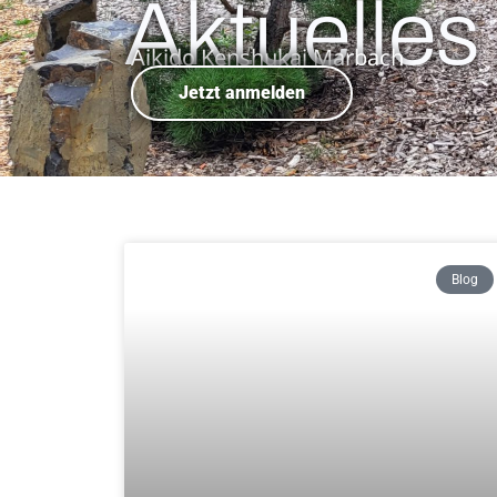
Aktuelles
Aikido Kenshukai Marbach
Jetzt anmelden
Blog