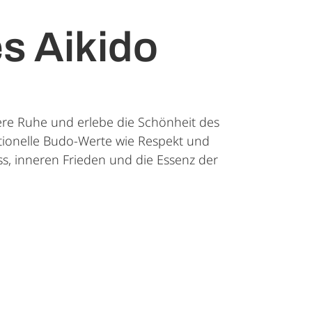
es Aikido
ere Ruhe und erlebe die Schönheit des
itionelle Budo-Werte wie Respekt und
ness, inneren Frieden und die Essenz der