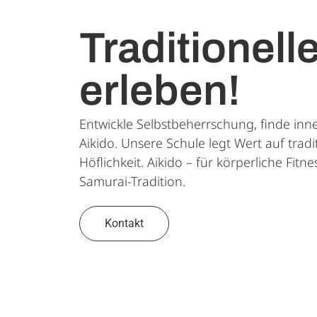
Traditionell
erleben!
Entwickle Selbstbeherrschung, finde inn
Aikido. Unsere Schule legt Wert auf trad
Höflichkeit. Aikido – für körperliche Fit
Samurai-Tradition.
Kontakt