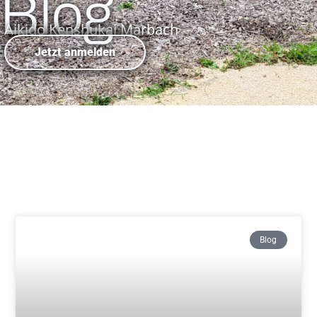
Blog
Aikido Kenshukai Marbach
Jetzt anmelden
Blog