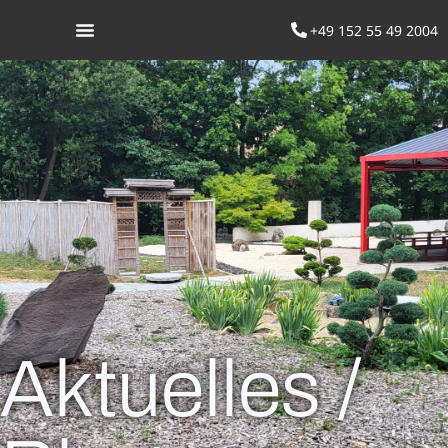
+49 152 55 49 2004
Was ist Aikido
Aktuelles /