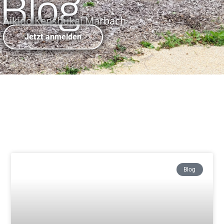
Blog
Aikido Kenshukai Marbach
Jetzt anmelden
Blog