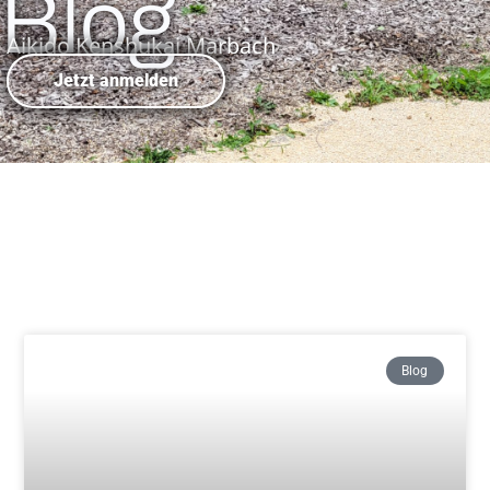
Blog
Aikido Kenshukai Marbach
Jetzt anmelden
Blog