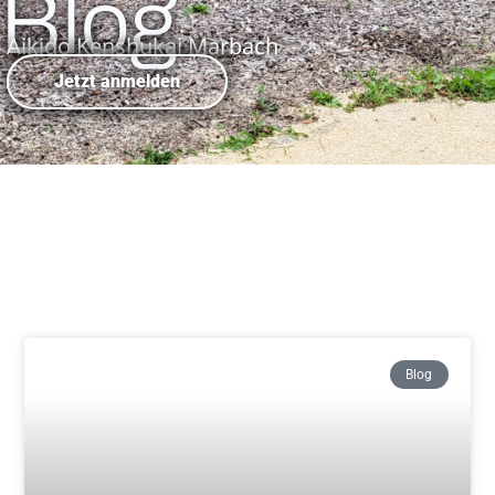
Blog
Aikido Kenshukai Marbach
Jetzt anmelden
Blog