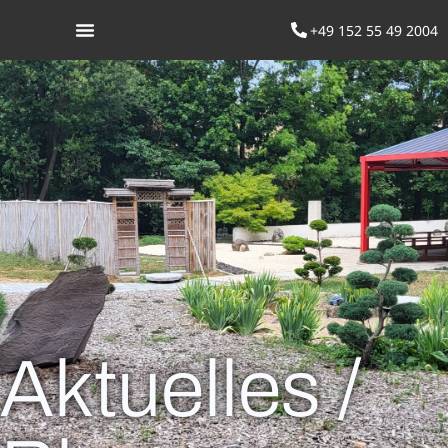
+49 152 55 49 2004
Was ist Aikido
Aktuelles /