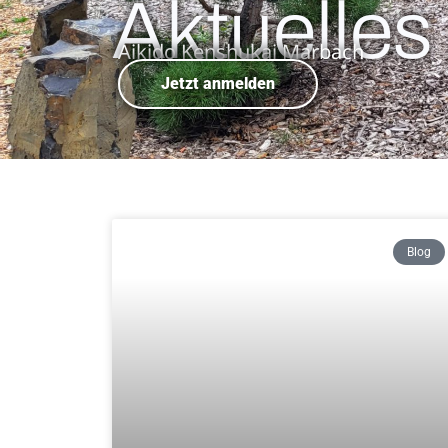
Aktuelles
Aikido Kenshukai Marbach
Jetzt anmelden
Blog