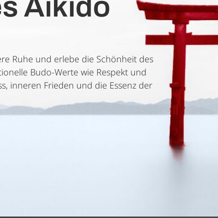
es Aikido
ere Ruhe und erlebe die Schönheit des
itionelle Budo-Werte wie Respekt und
ness, inneren Frieden und die Essenz der