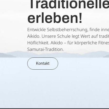
Traditionell
erleben!
Entwickle Selbstbeherrschung, finde inn
Aikido. Unsere Schule legt Wert auf trad
Höflichkeit. Aikido – für körperliche Fit
Samurai-Tradition.
Kontakt