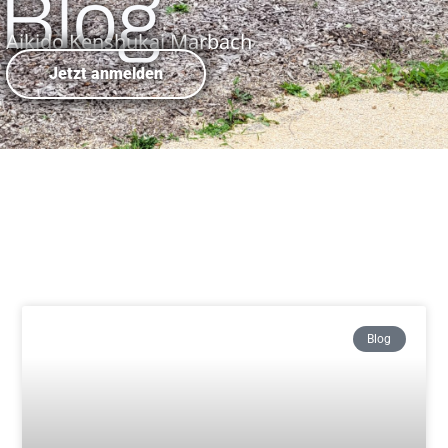
Blog
Aikido Kenshukai Marbach
Jetzt anmelden
Blog