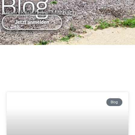
Blog
Aikido Kenshukai Marbach
Jetzt anmelden
Blog